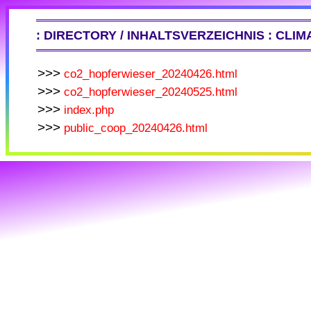
: DIRECTORY / INHALTSVERZEICHNIS : CLIMA
co2_hopferwieser_20240426.html
co2_hopferwieser_20240525.html
index.php
public_coop_20240426.html