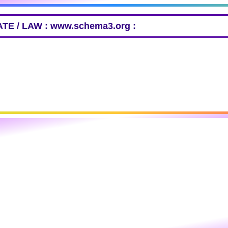
TE / LAW : www.schema3.org :