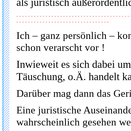
als juristisch außerordentli
- - - - - - - - - - - - - - - - - - - - - - - - - - - - - - - - - - - - - - - 
- - - - - - - - - - - - - - - - - - - - - - - - - - - - - - - -
Ich – ganz persönlich – k
schon verarscht vor !
Inwieweit es sich dabei um 
Täuschung, o.Ä. handelt ka
Darüber mag dann das Geri
Eine juristische Auseinand
wahrscheinlich gesehen we