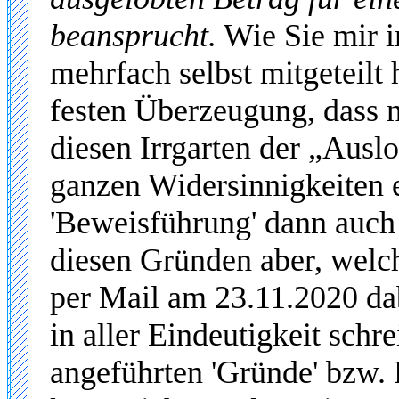
beansprucht.
Wie Sie mir 
mehrfach selbst mitgeteilt 
festen Überzeugung, dass n
diesen Irrgarten der „Aus
ganzen Widersinnigkeiten e
'Beweisführung' dann auch 
diesen Gründen aber, welc
per Mail am 23.11.2020 da
in aller Eindeutigkeit schr
angeführten 'Gründe' bzw. 