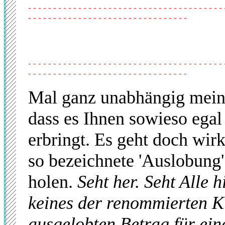
- - - - - - - - - - - - - - - - - - - - - - - - - - - - - - - - - - - - - - - 
- - - - - - - - - - - - - - - - - - - - - - - - - - - - - - - -
- - - - - - - - - - - - - - - - - - - - - - - - - - - - - - - - - - - - - - - 
- - - - - - - - - - - - - - - - - - - - - - - - - - - - - - - -
Mal ganz unabhängig mein
dass es Ihnen sowieso egal 
erbringt. Es geht doch wir
so bezeichnete 'Auslobung'
holen.
Seht her. Seht Alle 
keines der renommierten Kl
ausgelobten Betrag für ein