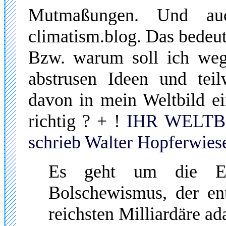
Mutmaßungen. Und au
climatism.blog. Das bedeut
Bzw. warum soll ich weg
abstrusen Ideen und tei
davon in mein Weltbild ei
richtig ? + !
IHR WELTB
schrieb Walter Hopferwiese
Es geht um die Err
Bolschewismus, der e
reichsten Milliardäre ad