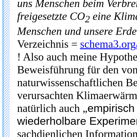
uns Menschen beim Verbren
freigesetzte CO
eine Klim
2
Menschen und unsere Erde 
Verzeichnis =
schema3.org/
! Also auch meine Hypothes
Beweisführung für den von
naturwissenschaftlichen 
verursachten Klimaerwärm
natürlich auch „
empirisch
wiederholbare Experime
sachdienlichen Informatio