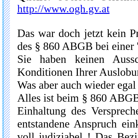
http://www.ogh.gv.at
Das war doch jetzt kein P
des
§ 860 ABGB
bei einer
Sie haben keinen Auss
Konditionen Ihrer Auslobu
Was aber auch wieder egal
Alles ist beim
§ 860 ABGB d
Einhaltung des Versprech
entstandene Anspruch eink
voll judiziabel !
Das Bezir