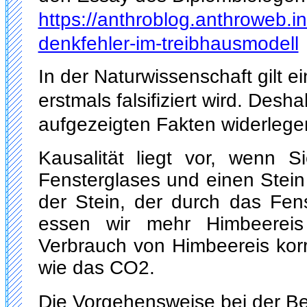
https://anthroblog.anthroweb.i
denkfehler-im-treibhausmodell
In der Naturwissenschaft gilt ei
erstmals falsifiziert wird. Desh
aufgezeigten Fakten widerlegen 
Kausalität liegt vor, wenn 
Fensterglases und einen Stein
der Stein, der durch das Fen
essen wir mehr Himbeereis
Verbrauch von Himbeereis korr
wie das CO2.
Die Vorgehensweise bei der Be