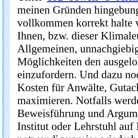
meinen Gründen hingebungs
vollkommen korrekt halte 
Ihnen, bzw. dieser Klimal
Allgemeinen, unnachgiebig
Möglichkeiten den ausgelo
einzufordern. Und dazu no
Kosten für Anwälte, Gutac
maximieren. Notfalls werde
Beweisführung und Argume
Institut oder Lehrstuhl auf