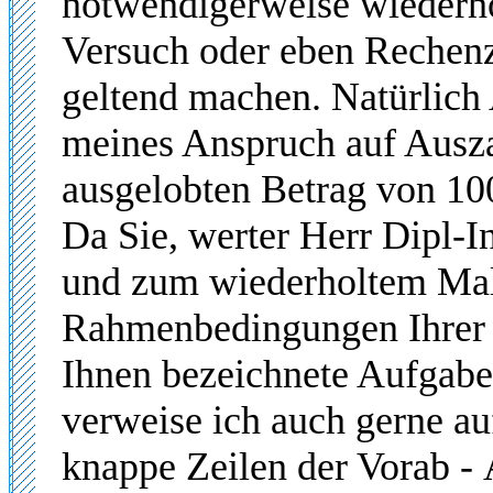
notwendigerweise wiederho
Versuch oder eben Rechenze
geltend machen. Natürlich
meines Anspruch auf Auszahl
ausgelobten Betrag von 100
Da Sie, werter Herr Dipl-I
und zum wiederholtem Male
Rahmenbedingungen Ihrer '
Ihnen bezeichnete Aufgabe
verweise ich auch gerne au
knappe Zeilen der Vorab
-