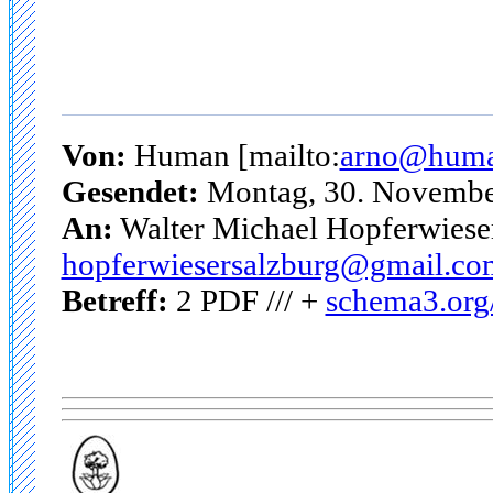
Von:
Human [mailto:
arno@human
Gesendet:
Montag, 30. Novembe
An:
Walter Michael Hopferwieser
hopferwiesersalzburg@gmail.co
Betreff:
2 PDF /// +
schema3.org/