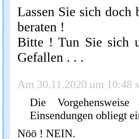
Lassen Sie sich doch 
beraten !
Bitte ! Tun Sie sich 
Gefallen . . .
Am 30.11.2020 um 10:48 sc
D
ie Vorgehensweise
Einsendungen obliegt ei
Nöö ! NEIN.