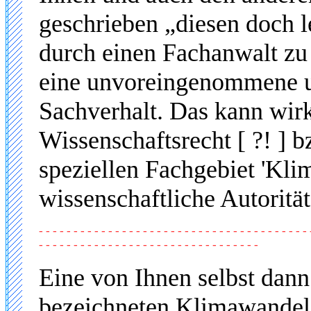
geschrieben „diesen doch l
durch einen Fachanwalt zu 
eine unvoreingenommene u
Sachverhalt. Das kann wirk
Wissenschaftsrecht [ ?! ] b
speziellen Fachgebiet 'Kli
wissenschaftliche Autoritä
- - - - - - - - - - - - - - - - - - - - - - - - - - - - - - - - - - - - - - - 
- - - - - - - - - - - - - - - - - - - - - - - - - - - - - - - -
Eine von Ihnen selbst dann
bezeichneten Klimawandel 