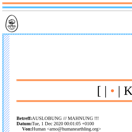
[ |
•
| K
Betreff:
AUSLOBUNG /// MAHNUNG !!!
Datum:
Tue, 1 Dec 2020 00:01:05 +0100
Von:
Human <arno@humanearthling.org>