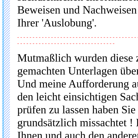
Beweisen und Nachweisen
Ihrer 'Auslobung'.
- - - - - - - - - - - - - - - - - - - - - - - - - - - - - - - - - - - - - - - 
- - - - - - - - - - - - - - - - - - - - - - - - - - - - - - - -
Mutmaßlich wurden diese z
gemachten Unterlagen überh
Und meine Aufforderung au
den leicht einsichtigen Sa
prüfen zu lassen haben Sie
grundsätzlich missachtet ! 
Ihnen und auch den andere