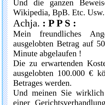
Und die ganzen Beweis
Wikipedia, BpB. Etc. Usw.
Achja.
: P P S :
Mein freundliches Ang
ausgelobten Betrag auf 50
Minute abgelaufen !
Die zu erwartenden Kost
ausgelobten 100.000 € kö
Betrages werden.
Und meinen Sie wirklich
einer Gerichtsverhandlu