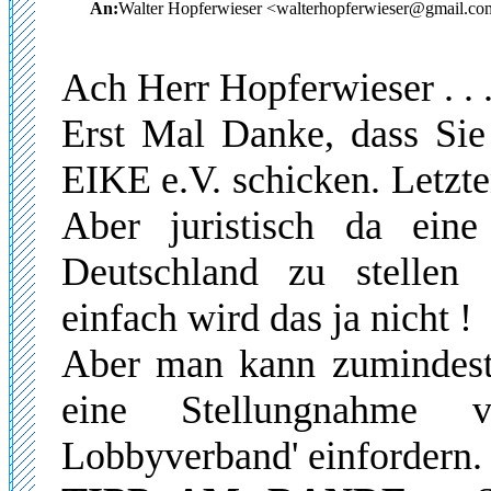
An:
Walter Hopferwieser <walterhopferwieser@gmail.c
Ach Herr Hopferwieser . . 
Erst Mal Danke, dass Sie
EIKE e.V. schicken. Letzten
Aber juristisch da ein
Deutschland zu stellen 
einfach wird das ja nicht !
Aber man kann zumindesten
eine Stellungnahme v
Lobbyverband' einfordern.