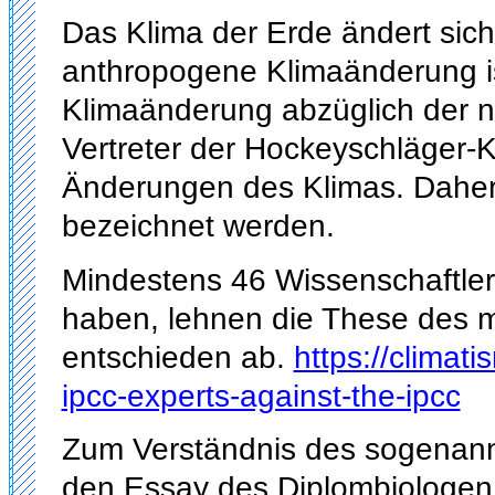
Das Klima der Erde ändert sich,
anthropogene Klimaänderung ist
Klimaänderung abzüglich der n
Vertreter der Hockeyschläger-K
Änderungen des Klimas. Daher 
bezeichnet werden.
Mindestens 46 Wissenschaftler,
haben, lehnen die These des
entschieden ab.
https://climat
ipcc-experts-against-the-ipcc
Zum Verständnis des sogenann
den Essay des
Diplombiologen