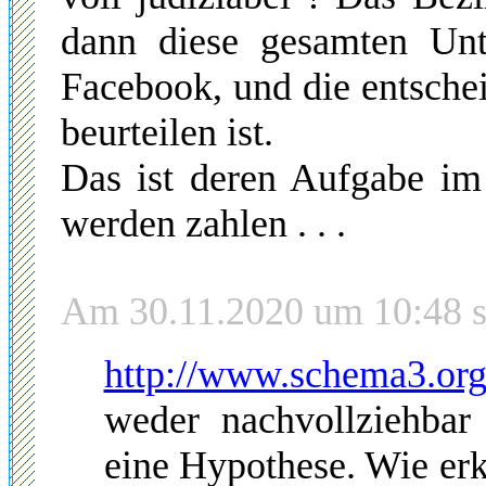
dann diese gesamten Unte
Facebook, und die entsche
beurteilen ist.
Das ist deren Aufgabe i
werden zahlen . . .
Am 30.11.2020 um 10:48 sc
http://www.schema3.org/
weder nachvollziehbar
eine Hypothese. Wie erk