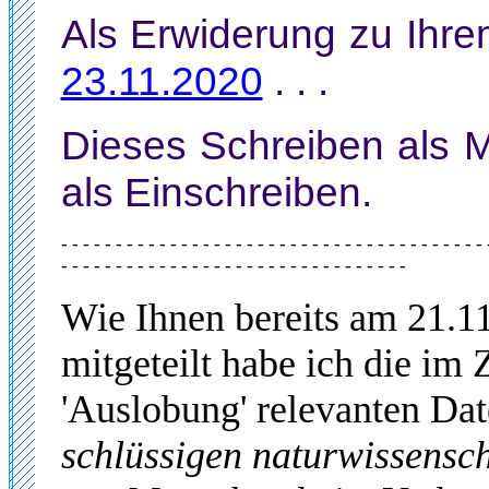
Als Erwiderung zu Ihr
23.11.2020
. . .
Dieses Schreiben
als 
als Einschreiben.
- - - - - - - - - - - - - - - - - - - - - - - - - - - - - - - - - - - - - - - 
- - - - - - - - - - - - - - - - - - - - - - - - - - - - - - - -
Wie Ihnen bereits am 21.1
mitgeteilt habe ich die i
'Auslobung' relevanten D
schlüssigen naturwissensch