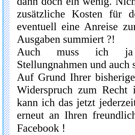
dann doch ein wenig. Nich
zusätzliche Kosten für 
eventuell eine Anreise zu
Ausgaben summiert ?!
Auch muss ich ja i
Stellungnahmen und auch 
Auf Grund Ihrer bisherige
Widerspruch zum Recht i
kann ich das jetzt jederzei
erneut an Ihren freundli
!
Facebook