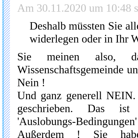
Am 30.11.2020 um 10:48 s
Deshalb müssten Sie all
widerlegen oder in Ihr W
Sie meinen also, d
Wissenschaftsgemeinde und
Nein !
Und ganz generell NEIN.
geschrieben. Das ist 
'Auslobungs-Bedingungen'
Außerdem ! Sie habe