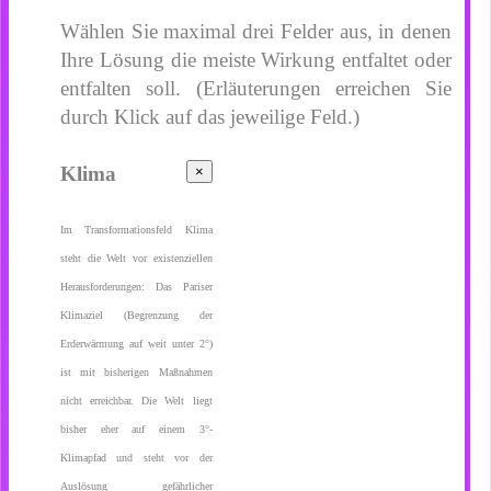
Wählen Sie maximal drei Felder aus, in denen
Ihre Lösung die meiste Wirkung entfaltet oder
entfalten soll. (Erläuterungen erreichen Sie
durch Klick auf das jeweilige Feld.)
Klima
×
Im Transformationsfeld Klima
steht die Welt vor existenziellen
Herausforderungen: Das Pariser
Klimaziel (Begrenzung der
Erderwärmung auf weit unter 2°)
ist mit bisherigen Maßnahmen
nicht erreichbar. Die Welt liegt
bisher eher auf einem 3°-
Klimapfad und steht vor der
Auslösung gefährlicher