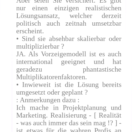
Aber seien Sie versichert. Es gibt
nur einen einzigen realistischen
Lösungsansatz, welcher derzeit
politisch auch zeitnah umsetzbar
erscheint.
• Sind sie absehbar skalierbar oder
multiplizierbar ?
JA. Als Vorzeigemodell ist es auch
international geeignet und hat
geradezu phantastische
Multiplikatorenfaktoren.
• Inwieweit ist die Lösung bereits
umgesetzt oder geplant ?
: Anmerkungen dazu :
Ich mache in Projektplanung und
Marketing. Realisierung - [ Realität
- was auch immer das sein mag !? ] -
ist etwas für die wahren Profis an