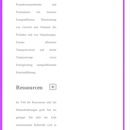
Produktionsmethoden und
Produzenten mit höchster
Energieeffizienz, Minimierung
von Gewicht und Volumen des
Produkts und von Verpackungen,
Einsatz effizienter
Transportweisen und kurzer
Transportwege sowie
Ermöglichung energieeffizienter
Kreislaufführung.
Ressourcen
×
Im Feld der Ressourcen sind die
Herausforderungen groß: Nur ein
geringer Teil aller der Erde
entnommenen Rohstoffe wird in