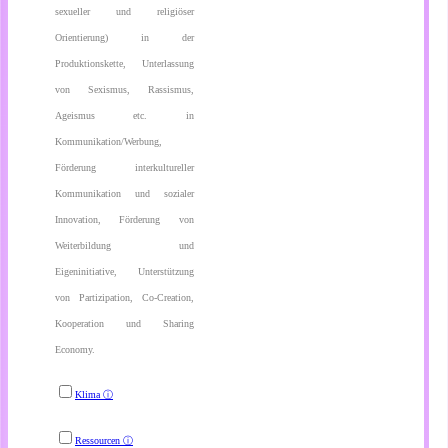
sexueller und religiöser
Orientierung) in der
Produktionskette, Unterlassung
von Sexismus, Rassismus,
Ageismus etc. in
Kommunikation/Werbung,
Förderung interkultureller
Kommunikation und sozialer
Innovation, Förderung von
Weiterbildung und
Eigeninitiative, Unterstützung
von Partizipation, Co-Creation,
Kooperation und Sharing
Economy.
Klima
ⓘ
Ressourcen
ⓘ