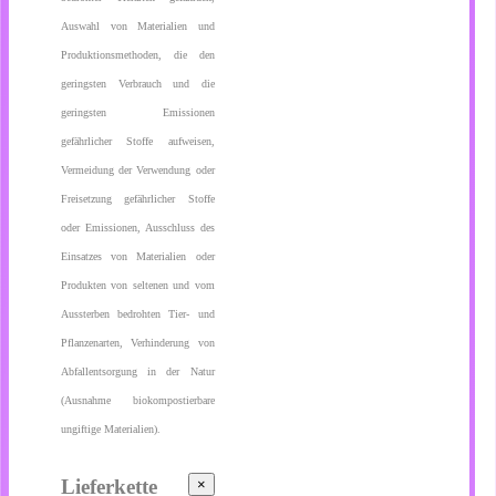
Auswahl von Materialien und
Produktionsmethoden, die den
geringsten Verbrauch und die
geringsten Emissionen
gefährlicher Stoffe aufweisen,
Vermeidung der Verwendung oder
Freisetzung gefährlicher Stoffe
oder Emissionen, Ausschluss des
Einsatzes von Materialien oder
Produkten von seltenen und vom
Aussterben bedrohten Tier- und
Pflanzenarten, Verhinderung von
Abfallentsorgung in der Natur
(Ausnahme biokompostierbare
ungiftige Materialien).
Lieferkette
×