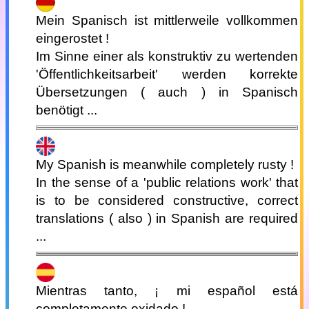
Mein Spanisch ist mittlerweile vollkommen
eingerostet !
Im Sinne einer als konstruktiv zu wertenden
'Öffentlichkeitsarbeit' werden korrekte
Übersetzungen ( auch ) in Spanisch
benötigt ...
My Spanish is meanwhile completely rusty !
In the sense of a 'public relations work' that
is to be considered constructive, correct
translations ( also ) in Spanish are required
...
Mientras tanto, ¡ mi español está
completamente oxidado !