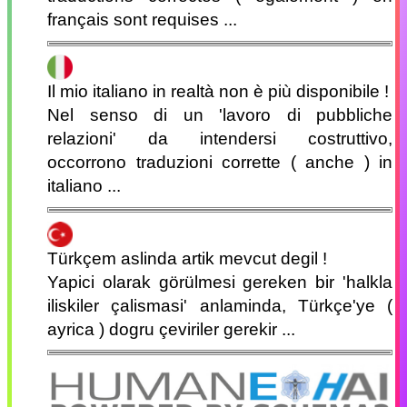
français sont requises ...
Il mio italiano in realtà non è più disponibile !
Nel senso di un 'lavoro di pubbliche
relazioni' da intendersi costruttivo,
occorrono traduzioni corrette ( anche ) in
italiano ...
Türkçem aslinda artik mevcut degil !
Yapici olarak görülmesi gereken bir 'halkla
iliskiler çalismasi' anlaminda, Türkçe'ye (
ayrica ) dogru çeviriler gerekir ...