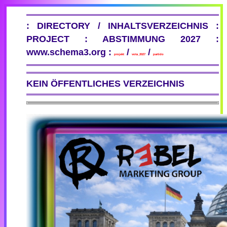
: DIRECTORY / INHALTSVERZEICHNIS :
PROJECT : ABSTIMMUNG 2027 :
www.schema3.org :
/
/
projekt
vota_2027
partido
KEIN ÖFFENTLICHES VERZEICHNIS