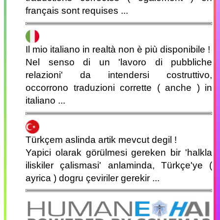
français sont requises ...
Il mio italiano in realtà non è più disponibile !
Nel senso di un 'lavoro di pubbliche
relazioni' da intendersi costruttivo,
occorrono traduzioni corrette ( anche ) in
italiano ...
Türkçem aslinda artik mevcut degil !
Yapici olarak görülmesi gereken bir 'halkla
iliskiler çalismasi' anlaminda, Türkçe'ye (
ayrica ) dogru çeviriler gerekir ...