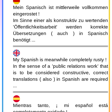
Mein Spanisch ist mittlerweile vollkommen
eingerostet !
Im Sinne einer als konstruktiv zu wertenden
'Öffentlichkeitsarbeit' werden korrekte
Übersetzungen ( auch ) in Spanisch
benötigt ...
My Spanish is meanwhile completely rusty !
In the sense of a 'public relations work' that
is to be considered constructive, correct
translations ( also ) in Spanish are required
...
Mientras tanto, ¡ mi español está
completamente oxidado !