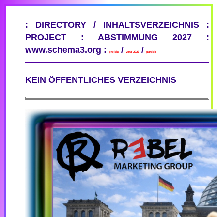
: DIRECTORY / INHALTSVERZEICHNIS :
PROJECT : ABSTIMMUNG 2027 :
www.schema3.org :
/
/
projekt
vota_2027
partido
KEIN ÖFFENTLICHES VERZEICHNIS