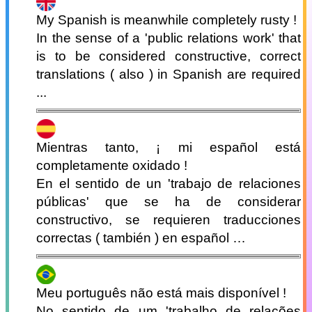
My Spanish is meanwhile completely rusty !
In the sense of a 'public relations work' that
is to be considered constructive, correct
translations ( also ) in Spanish are required
...
Mientras tanto, ¡ mi español está
completamente oxidado !
En el sentido de un 'trabajo de relaciones
públicas' que se ha de considerar
constructivo, se requieren traducciones
correctas ( también ) en español …
Meu português não está mais disponível !
No sentido de um 'trabalho de relações