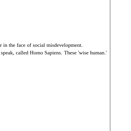
or in the face of social misdevelopment.
to speak, called Homo Sapiens. These 'wise human.'