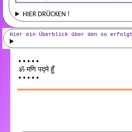
HIER DRÜCKEN !
Hier ein Überblick über den so erfolg
• • • • •
ॐ मणि पद्मे हूँ
• • • • •