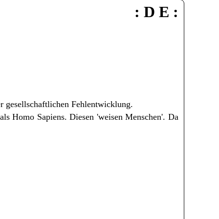
: D E :
er gesellschaftlichen Fehlentwicklung.
t als Homo Sapiens. Diesen 'weisen Menschen'. Da