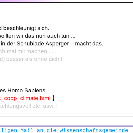
 beschleunigt sich.
llten wir das nun auch tun ...
in der Schublade Asperger – macht das.
ch mal mit machen . . .
d) besser als ohne dich !
cies Homo Sapiens.
ic_coop_climate.html
】
chtungsvoll etc. usw. !
lligen Mail an die Wissenschaftsgemeinde 